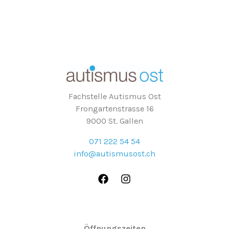
Fachstelle Autismus Ost
Frongartenstrasse 16
9000 St. Gallen
071 222 54 54
info@autismusost.ch
Öffnungszeiten