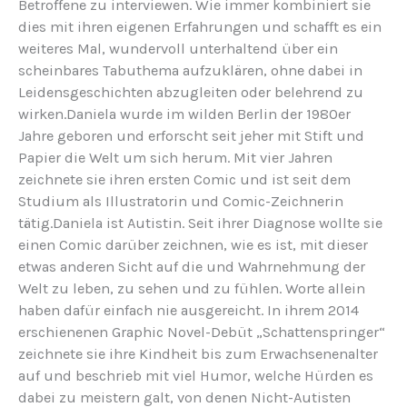
Betroffene zu interviewen. Wie immer kombiniert sie
dies mit ihren eigenen Erfahrungen und schafft es ein
weiteres Mal, wundervoll unterhaltend über ein
scheinbares Tabuthema aufzuklären, ohne dabei in
Leidensgeschichten abzugleiten oder belehrend zu
wirken.
Daniela wurde im wilden Berlin der 1980er
Jahre geboren und erforscht seit jeher mit Stift und
Papier die Welt um sich herum. Mit vier Jahren
zeichnete sie ihren ersten Comic und ist seit dem
Studium als Illustratorin und Comic-Zeichnerin
tätig.Daniela ist Autistin. Seit ihrer Diagnose wollte sie
einen Comic darüber zeichnen, wie es ist, mit dieser
etwas anderen Sicht auf die und Wahrnehmung der
Welt zu leben, zu sehen und zu fühlen. Worte allein
haben dafür einfach nie ausgereicht. In ihrem 2014
erschienenen Graphic Novel-Debüt „Schattenspringer“
zeichnete sie ihre Kindheit bis zum Erwachsenenalter
auf und beschrieb mit viel Humor, welche Hürden es
dabei zu meistern galt, von denen Nicht-Autisten