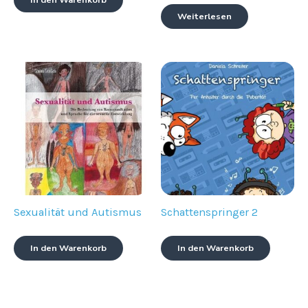
In den Warenkorb
Weiterlesen
Sexualität und Autismus
Schattenspringer 2
In den Warenkorb
In den Warenkorb