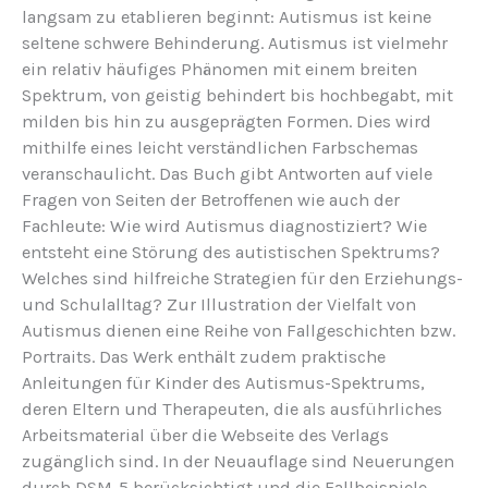
langsam zu etablieren beginnt: Autismus ist keine
seltene schwere Behinderung. Autismus ist vielmehr
ein relativ häufiges Phänomen mit einem breiten
Spektrum, von geistig behindert bis hochbegabt, mit
milden bis hin zu ausgeprägten Formen. Dies wird
mithilfe eines leicht verständlichen Farbschemas
veranschaulicht. Das Buch gibt Antworten auf viele
Fragen von Seiten der Betroffenen wie auch der
Fachleute: Wie wird Autismus diagnostiziert? Wie
entsteht eine Störung des autistischen Spektrums?
Welches sind hilfreiche Strategien für den Erziehungs-
und Schulalltag? Zur Illustration der Vielfalt von
Autismus dienen eine Reihe von Fallgeschichten bzw.
Portraits. Das Werk enthält zudem praktische
Anleitungen für Kinder des Autismus-Spektrums,
deren Eltern und Therapeuten, die als ausführliches
Arbeitsmaterial über die Webseite des Verlags
zugänglich sind. In der Neuauflage sind Neuerungen
durch DSM-5 berücksichtigt und die Fallbeispiele