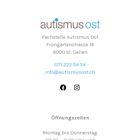
Fachstelle Autismus Ost
Frongartenstrasse 16
9000 St. Gallen
071 222 54 54
info@autismusost.ch
Öffnungszeiten
Montag bis Donnerstag