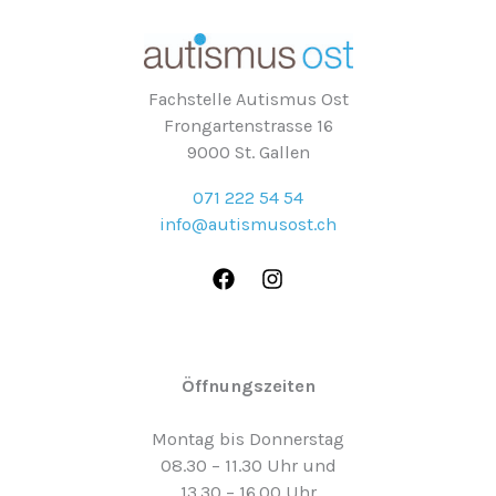
Fachstelle Autismus Ost
Frongartenstrasse 16
9000 St. Gallen
071 222 54 54
info@autismusost.ch
Öffnungszeiten
Montag bis Donnerstag
08.30 – 11.30 Uhr und
13.30 – 16.00 Uhr