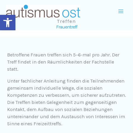
Zum
Inhalt
Open toolbar
springen
Treffen
Frauentreff
Betroffene Frauen treffen sich 5–6-mal pro Jahr. Der
Treff findet in den Räumlichkeiten der Fachstelle
statt.
Unter fachlicher Anleitung finden die Teilnehmenden
gemeinsam individuelle Wege, die sozialen
Kompetenzen zu verbessern, um sicherer aufzutreten.
Die Treffen bieten Gelegenheit zum gegenseitigen
Kontakt, dem Aufbau von sozialen Beziehungen
untereinander und dem Austausch von Interessen im
Sinne eines Freizeittreffs.