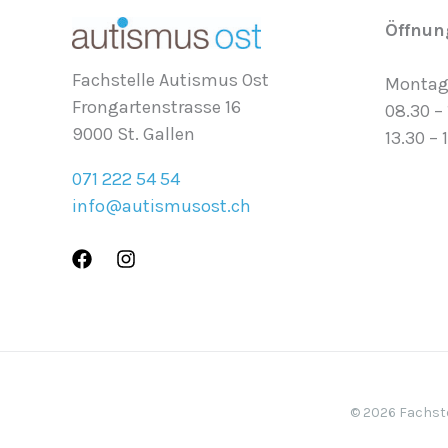
Öffnun
Fachstelle Autismus Ost
Montag
Frongartenstrasse 16
08.30 –
9000 St. Gallen
13.30 – 
071 222 54 54
info@autismusost.ch
© 2026 Fachste