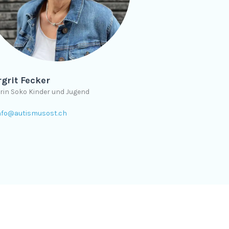
grit Fecker
erin Soko Kinder und Jugend
nfo@autismusost.ch