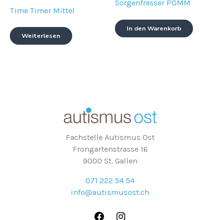
Sorgenfresser POMM
Time Timer Mittel
In den Warenkorb
Weiterlesen
Fachstelle Autismus Ost
Frongartenstrasse 16
9000 St. Gallen
071 222 54 54
info@autismusost.ch