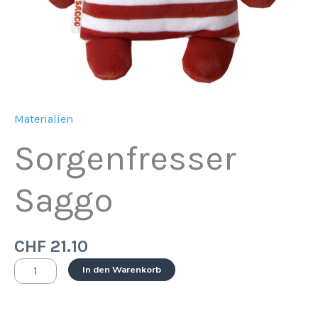
Materialien
Sorgenfresser
Saggo
CHF
21.10
In den Warenkorb