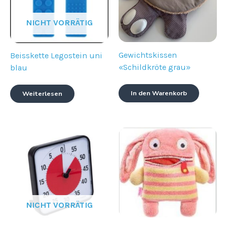
NICHT VORRÄTIG
Gewichtskissen
Beisskette Legostein uni
«Schildkröte grau»
blau
In den Warenkorb
Weiterlesen
NICHT VORRÄTIG