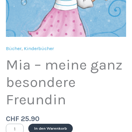
Bücher
,
Kinderbücher
Mia – meine ganz
besondere
Freundin
CHF
25.90
In den Warenkorb