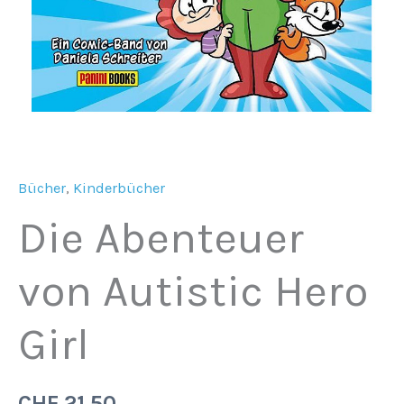
Bücher
,
Kinderbücher
Die Abenteuer
von Autistic Hero
Girl
CHF
21.50