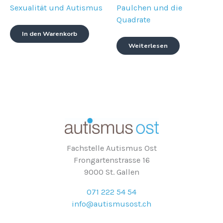
Sexualität und Autismus
Paulchen und die
Quadrate
In den Warenkorb
Weiterlesen
Fachstelle Autismus Ost
Frongartenstrasse 16
9000 St. Gallen
071 222 54 54
info@autismusost.ch