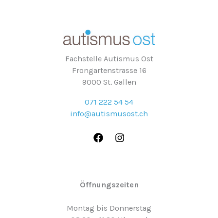
Fachstelle Autismus Ost
Frongartenstrasse 16
9000 St. Gallen
071 222 54 54
info@autismusost.ch
Öffnungszeiten
Montag bis Donnerstag