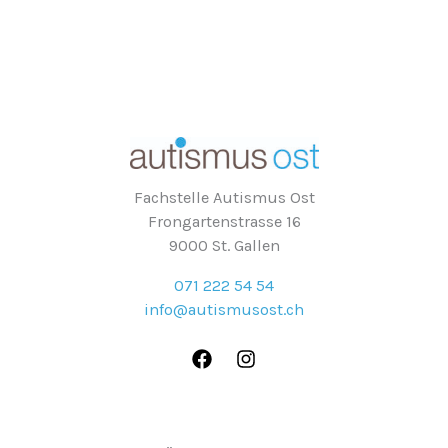
Fachstelle Autismus Ost
Frongartenstrasse 16
9000 St. Gallen
071 222 54 54
info@autismusost.ch