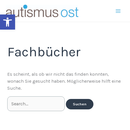
Zum
Suchen
Inhalt
nach:
Open toolbar
springen
Fachbücher
Es scheint, als ob wir nicht das finden konnten,
wonach Sie gesucht haben. Möglicherweise hilft eine
Suche.